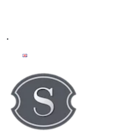
Le Domaine
Nos Vins
Le Caveau
Contact
Réserver une dégustation