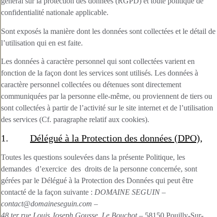
général sur la protection des données (RGPD) et toute politique de
confidentialité nationale applicable.
Sont exposés la manière dont les données sont collectées et le détail de
l’utilisation qui en est faite.
Les données à caractère personnel qui sont collectées varient en
fonction de la façon dont les services sont utilisés. Les données à
caractère personnel collectées ou détenues sont directement
communiquées par la personne elle-même, ou proviennent de tiers ou
sont collectées à partir de l’activité sur le site internet et de l’utilisation
des services (Cf. paragraphe relatif aux cookies).
1.
Délégué à la Protection des données (DPO),
Toutes les questions soulevées dans la présente Politique, les
demandes d’exercice des droits de la personne concernée, sont
gérées par le Délégué à la Protection des Données qui peut être
contacté de la façon suivante :
DOMAINE SEGUIN
–
contact@domaineseguin.com –
48 ter rue Louis Joseph Gousse, Le Bouchot –
58150 Pouilly-Sur-